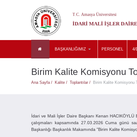
T.C. Amasya Üniversitesi
İDARI MALI İŞLER DAIR
BAŞKANLIĞIMIZ
PERSONEL
4/
Birim Kalite Komisyonu To
Ana Sayfa /
Kalite /
Toplantılar /
Birim Kalite Komisyonu T
İdari ve Mali İşler Daire Başkanı Kenan HACIKÖYLÜ B
çalışmaları kapsamında 27.03.2026 Cuma günü saat 1
Başkanlığı Başkanlık Makamında "Birim Kalite Komisyonu