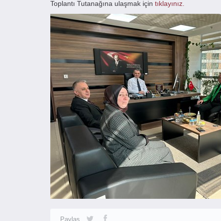
Toplantı Tutanağına ulaşmak için
tıklayınız.
Paylaş