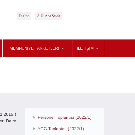
English
A.Ü. Ana Sayfa
MEMNUNİYET ANKETLERİ
İLETIŞIM
1:2015 )
Personel Toplantısı (2022/1)
er Daire
YGG Toplantısı (2022/1)