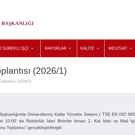
E BAŞKANLIĞI
D SÜREKLI İŞÇI
RAPORLAR
KALITE
MEVZUAT
plantısı (2026/1)
oplantısı (2026/1)
aşkanlığında Üniversitemiz Kalite Yönetim Sistemi ( TSE EN ISO 900
0:00' da Rektörlük İdari Birimler binası 2. Kat İdari ve Mali İşl
 Toplantısı" gerçekleştirilmiştir.